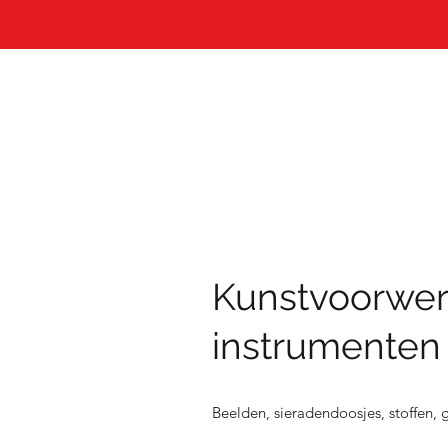
Kunstvoorwe
instrumenten
Beelden, sieradendoosjes, stoffen,