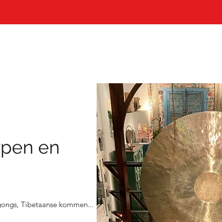
rpen en
 gongs, Tibetaanse kommen...