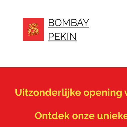
BOMBAY
PEKIN
Uitzonderlijke opening
Ontdek onze unieke