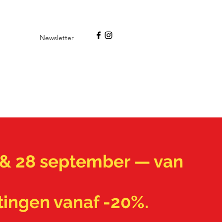
Newsletter
7 & 28 september — van
tingen vanaf -20%.