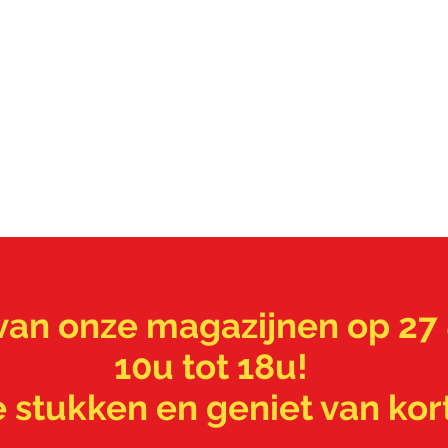
 van onze magazijnen op 2
10u tot 18u!
 stukken en geniet van kor