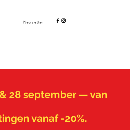
Newsletter
7 & 28 september — van
tingen vanaf -20%.