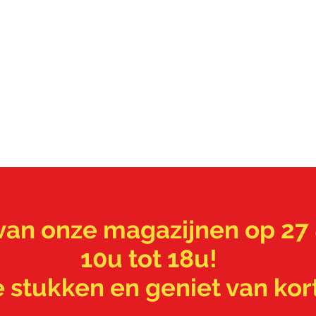
 van onze magazijnen op 2
10u tot 18u!
 stukken en geniet van kor