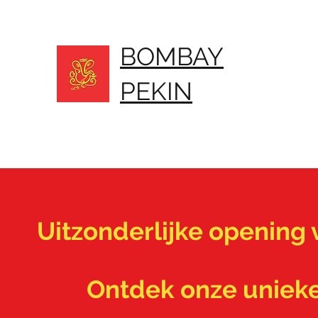
BOMBAY
PEKIN
Uitzonderlijke opening
Ontdek onze unieke